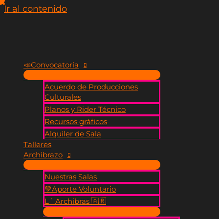
Ir al contenido
📣​Convocatoria
Acuerdo de Producciones
Culturales
Planos y Rider Técnico
Recursos gráficos
Alquiler de Sala
Talleres
Archibrazo
Nuestras Salas
💚​Aporte Voluntario
L´ Archibras 🇦🇷​