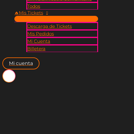
Todos
🔥​Mis Tickets
Descarga de Tickets
Mis Pedidos
Mi Cuenta
Billetera
Mi cuenta