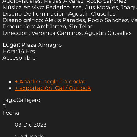
Audiovisuales: Matías Alvarez, Rocio Sanchez
Música en vivo: Federico Isse, Gus Morales, Joaqu
Diseño De Iluminación: Agustín Clusellas
Diseño gráfico: Alexis Paredes, Rocio Sanchez, 
Producción: Archibrazo, Sin Telon
Dirección: Verónica Caminos, Agustín Clusellas
Lugar:
Plaza Almagro
Hora: 16 Hrs
Acceso libre
+ Añadir Google Calendar
+ exportación iCal / Outlook
Tags:
Callejero
Fecha
03 Dic 2023
¡Caducado!