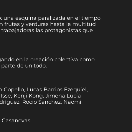
: una esquina paralizada en el tiempo,
 frutas y verduras hasta la multitud
y trabajadoras las protagonistas que
gando en la creación colectiva como
 parte de un todo.
 Copello, Lucas Barrios Ezequiel,
 Isse, Kenji Kong, Jimena Lucía
odríguez, Rocio Sanchez, Naomi
ca Casanovas