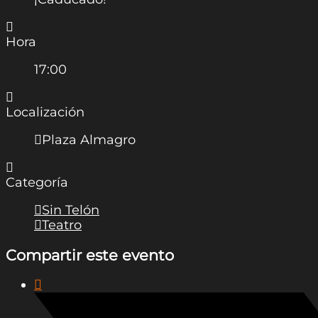
Hora
17:00
Localización
Plaza Almagro
Categoría
Sin Telón
Teatro
Compartir este evento