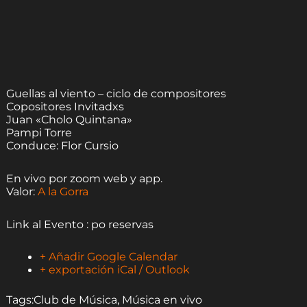
Guellas al viento – ciclo de compositores
Copositores Invitadxs
Juan «Cholo Quintana»
Pampi Torre
Conduce: Flor Cursio
En vivo por zoom web y app.
Valor:
A la Gorra
Link al Evento : po reservas
+ Añadir Google Calendar
+ exportación iCal / Outlook
Tags:
Club de Música
,
Música en vivo