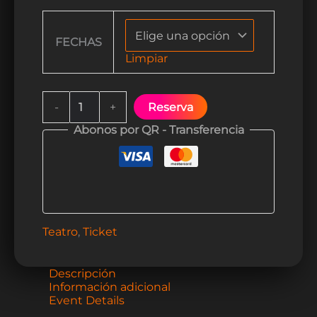
FECHAS
Limpiar
-
+
Reserva
Abonos por QR - Transferencia
Teatro
,
Ticket
Descripción
Información adicional
Event Details