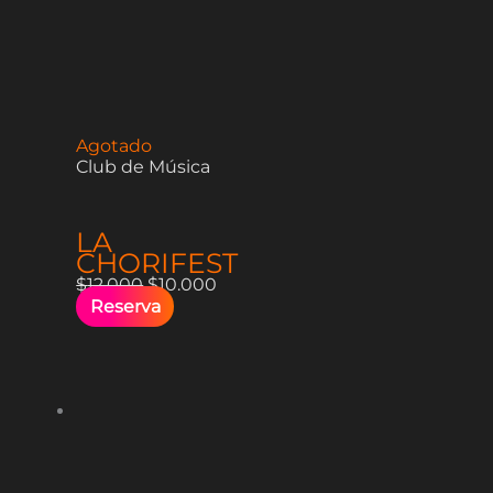
Agotado
Club de Música
LA
CHORIFEST
$
12.000
$
10.000
Reserva