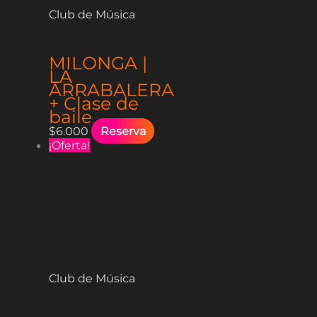
Club de Música
MILONGA |
LA
ARRABALERA
+ Clase de
baile
$
6.000
Reserva
¡Oferta!
Club de Música