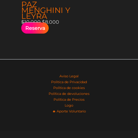
PAZ
MENGHINI Y
LEYRA
$
10.000
$
8.000
Reserva
Aviso Legal
Politica de Privacidad
Política de cookies
Política de devoluciones
Política de Precios
Logo
🔥​ Aporte Voluntario