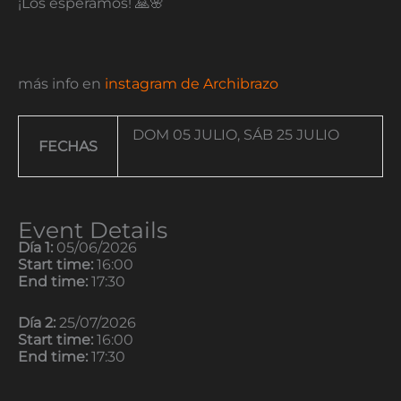
¡Los esperamos! 🙏🌸
más info en
instagram de Archibrazo
DOM 05 JULIO, SÁB 25 JULIO
FECHAS
Event Details
Día 1:
05/06/2026
Start time:
16:00
End time:
17:30
Día 2:
25/07/2026
Start time:
16:00
End time:
17:30