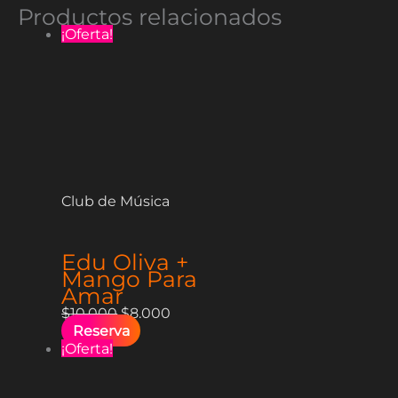
Productos relacionados
¡Oferta!
Club de Música
Edu Oliva +
Mango Para
Amar
$
10.000
$
8.000
Reserva
¡Oferta!