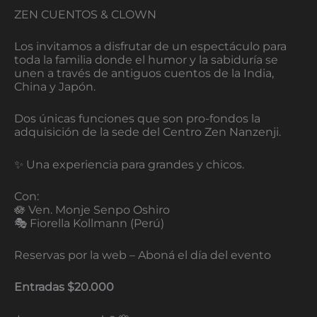
ZEN CUENTOS & CLOWN
Los invitamos a disfrutar de un espectáculo para
toda la familia donde el humor y la sabiduría se
unen a través de antiguos cuentos de la India,
China y Japón.
Dos únicas funciones que son pro-fondos la
adquisición de la sede del Centro Zen Nanzenji.
✨ Una experiencia para grandes y chicos.
Con:
🪷 Ven. Monje Senpo Oshiro
🎭 Fiorella Kollmann (Perú)
Reservas por la web – Aboná el día del evento
Entradas $20.000