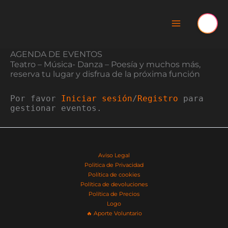
Ir
al
contenido
AGENDA DE EVENTOS
Teatro – Música- Danza – Poesía y muchos más,
reserva tu lugar y disfrua de la próxima función
Por favor
Iniciar sesión
/
Registro
para
gestionar eventos.
Aviso Legal
Politica de Privacidad
Política de cookies
Política de devoluciones
Política de Precios
Logo
🔥​ Aporte Voluntario