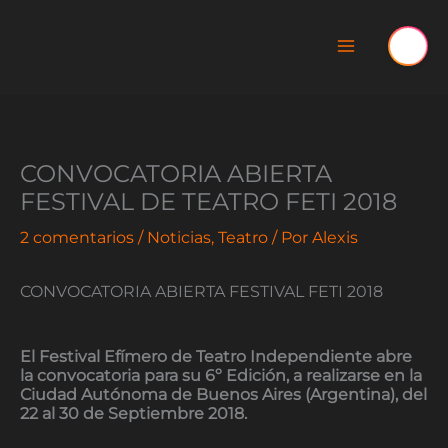
Ir
al
contenido
CONVOCATORIA ABIERTA
FESTIVAL DE TEATRO FETI 2018
2 comentarios
/
Noticias
,
Teatro
/ Por
Alexis
CONVOCATORIA ABIERTA FESTIVAL FETI 2018
El Festival Efímero de Teatro Independiente abre
la convocatoria para su 6º Edición, a realizarse en la
Ciudad Autónoma de Buenos Aires (Argentina), del
22 al 30 de Septiembre 2018.