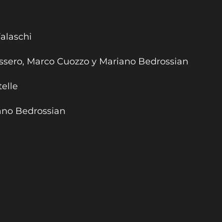
alaschi
ussero, Marco Cuozzo y Mariano Bedrossian
telle
iano Bedrossian