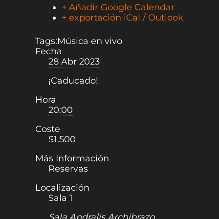
+ Añadir Google Calendar
+ exportación iCal / Outlook
Tags:
Música en vivo
Fecha
28 Abr 2023
¡Caducado!
Hora
20:00
Coste
$1.500
Más Información
Reservas
Localización
Sala 1
Sala Andralis Archibrazo