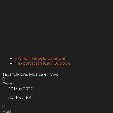
+ Añadir Google Calendar
+ exportación iCal / Outlook
Tags:
folklore
,
Música en vivo
Fecha
27 May 2022
¡Caducado!
Hora