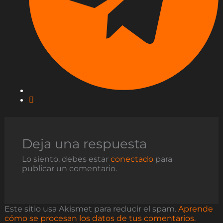
Deja una respuesta
Lo siento, debes estar
conectado
para
publicar un comentario.
Este sitio usa Akismet para reducir el spam.
Aprende
cómo se procesan los datos de tus comentarios.