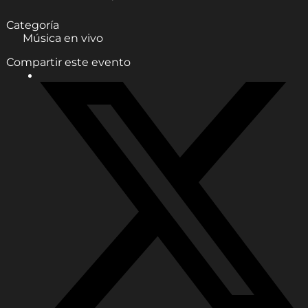
Categoría
Música en vivo
Compartir este evento