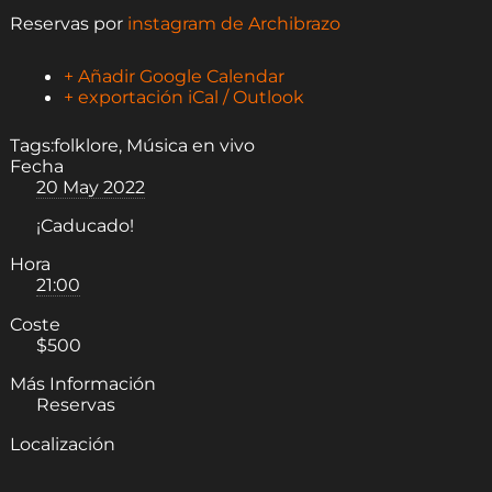
Reservas por
instagram de Archibrazo
+ Añadir Google Calendar
+ exportación iCal / Outlook
Tags:
folklore
,
Música en vivo
Fecha
20 May 2022
¡Caducado!
Hora
21:00
Coste
$500
Más Información
Reservas
Localización