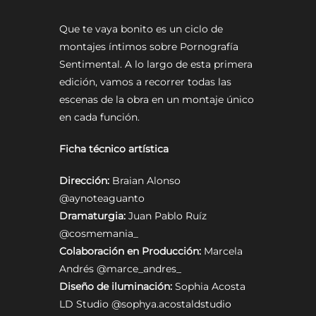
Que te vaya bonito es un ciclo de
montajes íntimos sobre Pornografía
Sentimental. A lo largo de esta primera
edición, vamos a recorrer todas las
escenas de la obra en un montaje único
en cada función.
Ficha técnico artística
Dirección:
Braian Alonso
@aynoteaguanto
Dramaturgia:
Juan Pablo Ruíz
@cosmemania_
Colaboración en Producción:
Marcela
Andrés @marce_andres_
Diseño de iluminación:
Sophia Acosta
LD Studio @sophya.acostaldstudio