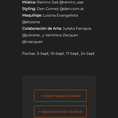
Música:
Ramiro Saá @ramiro_saa
Styling:
Den Gomez @den.com.ar
Maquillaje:
Luisina Evangelista
@eluisina
Colaboración de Arte:
Julieta Ferreyra
@julirene_ y Verónica Zacayan
@vzacayan
Fechas: 3-Sept, 10-Sept, 17-Sept, 24-Sept
+ Añadir Google Calendar
+ exportación iCal / Outlook