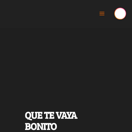
Ir
al
contenido
QUE TE VAYA
BONITO