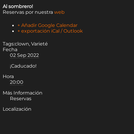
Al sombrero!
Reservas por nuestra
web
+ Añadir Google Calendar
+ exportación iCal / Outlook
Tags:
clown
,
Varieté
Fecha
02 Sep 2022
¡Caducado!
Hora
20:00
Más Información
Reservas
Localización