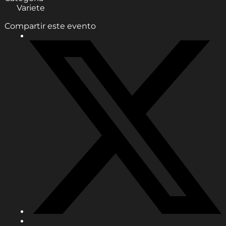
Variete
Compartir este evento