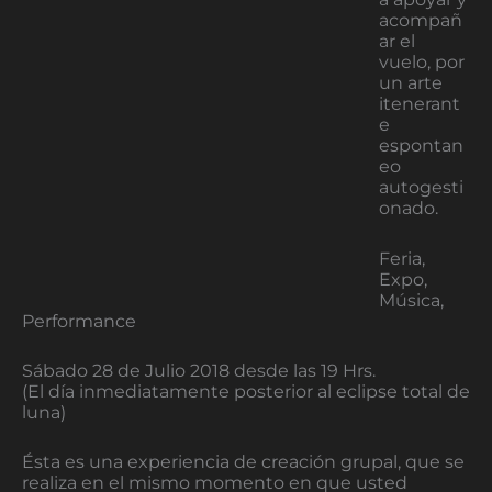
acompañ
ar el
vuelo, por
un arte
itenerant
e
espontan
eo
autogesti
onado.
Feria,
Expo,
Música,
Performance
Sábado 28 de Julio 2018 desde las 19 Hrs.
(El día inmediatamente posterior al eclipse total de
luna)
Ésta es una experiencia de creación grupal, que se
realiza en el mismo momento en que usted