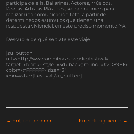
participa de ella. Bailarines, Actores, Músicos,
Poetas, Artistas Plásticos, se han reunido para
realizar una comunicación total a partir de
determinados estímulos que tienen una
respuesta viviencial, en este preciso momento, YA
Descubre de qué se trata este viaje :
[su_button
url=»http://www.archibrazo.org/dig/festival»
target=»blank» style=»3d» background=»#2D89EF»
color=»#FFFFFF» size=»3″
icon=»star»]Festival[/su_button]
←
Entrada anterior
Entrada siguiente
→