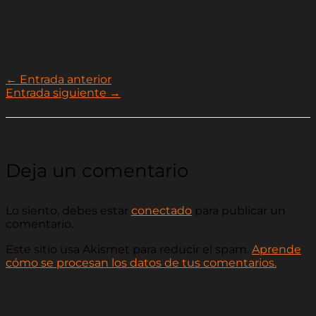
←
Entrada anterior
Entrada siguiente
→
Deja un comentario
Lo siento, debes estar
conectado
para publicar un
comentario.
Este sitio usa Akismet para reducir el spam.
Aprende
cómo se procesan los datos de tus comentarios.