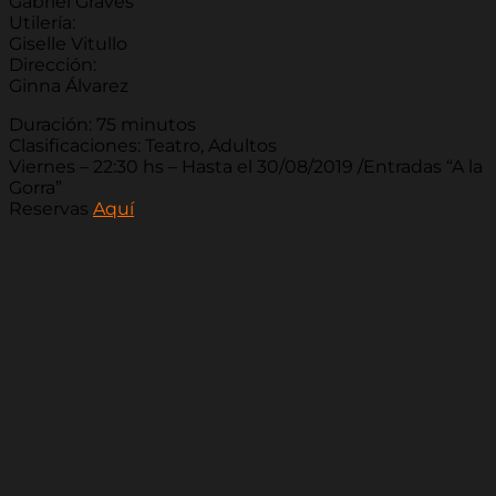
Gabriel Graves
Utilería:
Giselle Vitullo
Dirección:
Ginna Álvarez
Duración: 75 minutos
Clasificaciones: Teatro, Adultos
Viernes – 22:30 hs – Hasta el 30/08/2019 /Entradas “A la
Gorra”
Reservas
Aquí