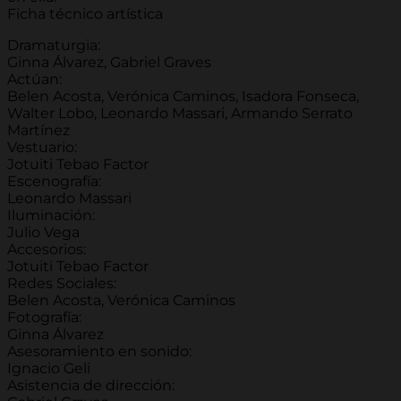
Ficha técnico artística
Dramaturgia:
Ginna Álvarez, Gabriel Graves
Actúan:
Belen Acosta, Verónica Caminos, Isadora Fonseca,
Walter Lobo, Leonardo Massari, Armando Serrato
Martínez
Vestuario:
Jotuiti Tebao Factor
Escenografía:
Leonardo Massari
Iluminación:
Julio Vega
Accesorios:
Jotuiti Tebao Factor
Redes Sociales:
Belen Acosta, Verónica Caminos
Fotografía:
Ginna Álvarez
Asesoramiento en sonido:
Ignacio Geli
Asistencia de dirección: