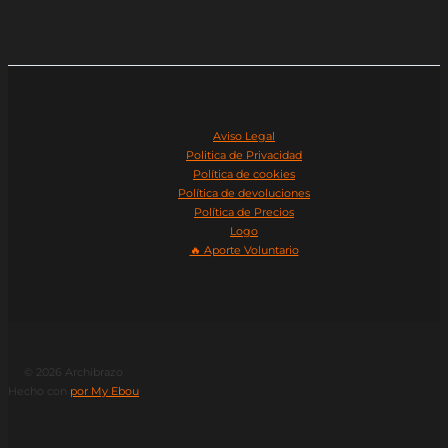
Aviso Legal
Politica de Privacidad
Política de cookies
Política de devoluciones
Política de Precios
Logo
🔥​ Aporte Voluntario
© 2026 Archibrazo
Hecho con
por My Ebou