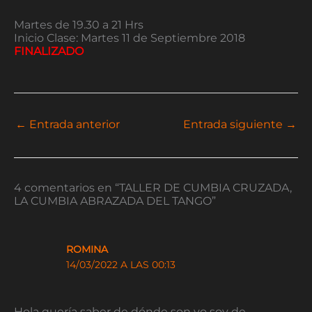
Martes de 19.30 a 21 Hrs
Inicio Clase: Martes 11 de Septiembre 2018
FINALIZADO
←
Entrada anterior
Entrada siguiente
→
4 comentarios en “TALLER DE CUMBIA CRUZADA,
LA CUMBIA ABRAZADA DEL TANGO”
ROMINA
14/03/2022 A LAS 00:13
Hola quería saber de dónde son yo soy de