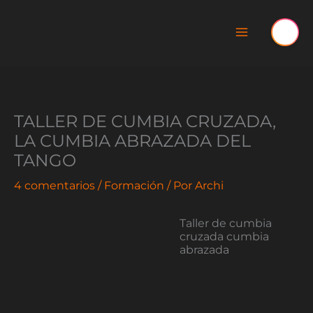
Ir
al
contenido
TALLER DE CUMBIA CRUZADA,
LA CUMBIA ABRAZADA DEL
TANGO
4 comentarios
/
Formación
/ Por
Archi
Taller de cumbia
cruzada cumbia
abrazada