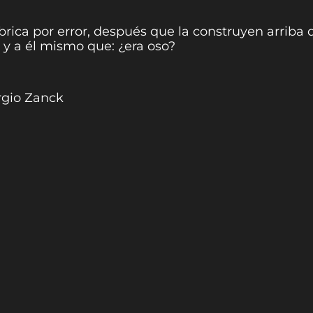
rica por error, después que la construyen arriba 
 y a él mismo que: ¿era oso?
rgio Zanck