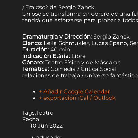
¿Era oso? de Sergio Zanck
Un oso se transforma en obrero de una fáb
tendrá que esforzarse para probar a todos
Dramaturgia y Dirección:
Sergio Zanck
Elenco:
Leila Schmukler, Lucas Spano, Se
Duración:
40 min
Indicación Etária:
Libre
Género:
Teatro Físico y de Máscaras
Temática:
Comedia / Critica Social
relaciones de trabajo / universo fantástico
+ Añadir Google Calendar
+ exportación iCal / Outlook
Tags:
Teatro
Fecha
10 Jun 2022
¡Caducado!