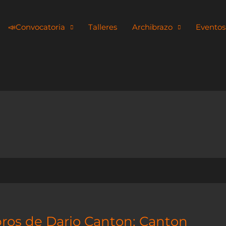
📣​Convocatoria
Talleres
Archibrazo
Eventos
bros de Dario Canton: Canton