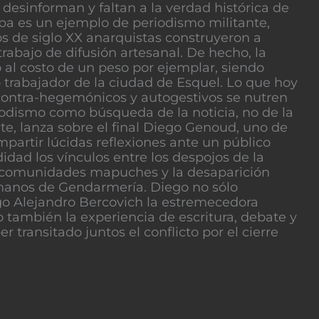
desinforman y faltan a la verdad histórica de
spa es un ejemplo de periodismo militante,
os de siglo XX anarquistas construyeron a
trabajo de difusión artesanal. De hecho, la
al costo de un peso por ejemplar, siendo
trabajador de la ciudad de Esquel. Lo que hoy
ontra-hegemónicos y autogestivos se nutren
riodismo como búsqueda de la noticia, no de la
ente, lanza sobre el final Diego Genoud, uno de
mpartir lúcidas reflexiones ante un público
idad los vínculos entre los despojos de la
las comunidades mapuches y la desaparición
manos de Gendarmería. Diego no sólo
go Alejandro Bercovich la estremecedora
o también la experiencia de escritura, debate y
er transitado juntos el conflicto por el cierre