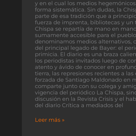
y en el cual los medios hegemónicos 
forma sistemática. Sin dudas, la Chi
parte de esa tradición que a principi
fuerza de imprenta, bibliotecas y un 
Chispa se repartía de mano en mano 
sumamente accesible para el pueblo 
denominamos medios alternativos, c
del principal legado de Bayer: el pe
primicia. El diario es una braza cali
los periodistas invitados luego de co
atento y ávido de conocer en profund
tierra, las represiones recientes a 
forzada de Santiago Maldonado en 
comparte junto con su colega y ami
vigencia del periódico La Chispa, sin
discusión en la Revista Crisis y el hab
del diario Crítica a mediados del
Leer más »